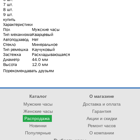
7 шт.
8 шт.
9 шт.
купить
Характеристики
Пол
Мужские часы
Тип механизма
Кварцевый
Автоподзавод
Нет
Стекло
Минеральное
Тип ремешка
Каучуковый
Застежка
Раскладывающаяся
Диаметр
44.0 мм
Высота
12.0 мм
Порекомендавать друзьям
Каталог
О магазине
Мужские часы
Доставка и оплата
Женские часы
Гарантия
Распродажа
Акции и скидки
Новинки
Ремонт часов
Популярные
О компании