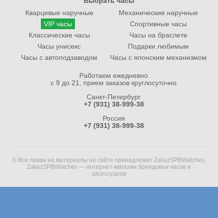
Выбрать часы
Кварцевые наручные
Механические наручные
VIP часы
Спортивные часы
Классические часы
Часы на браслете
Часы унисекс
Подарки любимым
Часы с автоподзаводом
Часы с японским механизмом
Работаем ежедневно
с 9 до 21, прием заказов круглосуточно
Санкт-Петербург
+7 (931) 38-999-38
Россия
+7 (931) 38-999-38
© Все права на материалы на сайте принадлежат ZakazSPBWatches.
ZakazSPBWatches — интернет-магазин брендовых часов и
аксессуаров