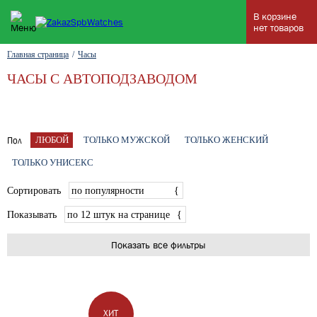
В корзине
нет товаров
Главная страница
/
Часы
ЧАСЫ С АВТОПОДЗАВОДОМ
ЛЮБОЙ
ТОЛЬКО МУЖСКОЙ
ТОЛЬКО ЖЕНСКИЙ
Пол
ТОЛЬКО УНИСЕКС
Сортировать
по популярности
{
Показывать
по 12 штук на странице
{
Показать все фильтры
ХИТ