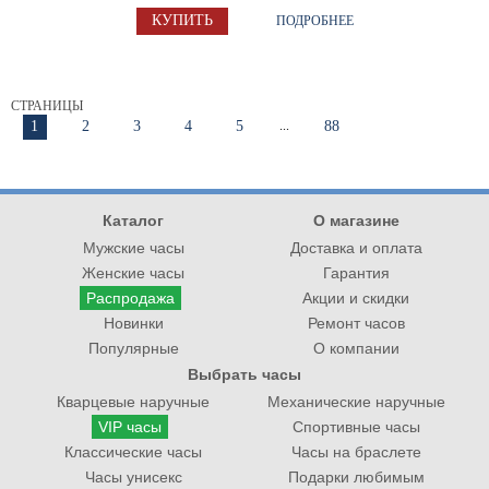
КУПИТЬ
ПОДРОБНЕЕ
СТРАНИЦЫ
1
2
3
4
5
...
88
Каталог
О магазине
Мужские часы
Доставка и оплата
Женские часы
Гарантия
Распродажа
Акции и скидки
Новинки
Ремонт часов
Популярные
О компании
Выбрать часы
Кварцевые наручные
Механические наручные
VIP часы
Спортивные часы
Классические часы
Часы на браслете
Часы унисекс
Подарки любимым