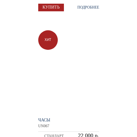
КУПИТЬ
ПОДРОБНЕЕ
ХИТ
ЧАСЫ
UN067
22 000 р.
СТАНДАРТ