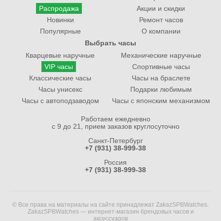
Распродажа
Акции и скидки
Новинки
Ремонт часов
Популярные
О компании
Выбрать часы
Кварцевые наручные
Механические наручные
VIP часы
Спортивные часы
Классические часы
Часы на браслете
Часы унисекс
Подарки любимым
Часы с автоподзаводом
Часы с японским механизмом
Работаем ежедневно
с 9 до 21, прием заказов круглосуточно
Санкт-Петербург
+7 (931) 38-999-38
Россия
+7 (931) 38-999-38
© Все права на материалы на сайте принадлежат ZakazSPBWatches.
ZakazSPBWatches — интернет-магазин брендовых часов и
аксессуаров