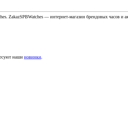
hes. ZakazSPBWatches — интернет-магазин брендовых часов и а
ресуют наши
новинки
.