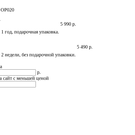
 OP020
т
5 990
р.
 1 год, подарочная упаковка.
5 490
р.
 2 недели, без подарочной упаковки.
а
р.
а сайт с меньшей ценой