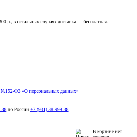
00 р., в остальных случаях доставка — бесплатная.
г. №152-ФЗ «О персональных данных»
-38
по России
+7 (931)
38-999-38
В корзине нет
товаров