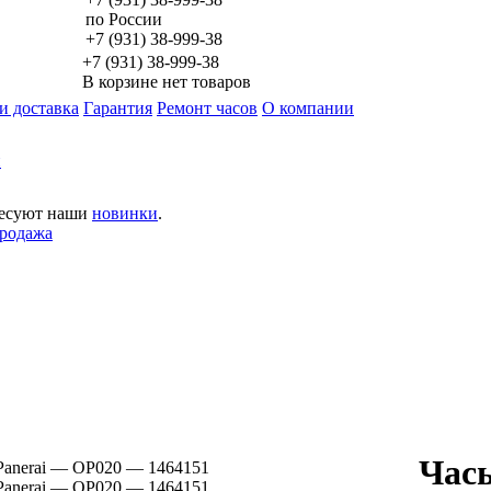
по России
+7 (931)
38-999-38
+7 (931) 38-999-38
В корзине нет товаров
и доставка
Гарантия
Ремонт часов
О компании
и
ресуют наши
новинки
.
родажа
Часы