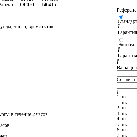
Референс
Стандар
унды, число, время суток.
Î
Гарантия
Эконом
Î
Гарантия
Î
Ваша цен
Ссылка н
{
1 шт.
1 шт.
2 шт.
3 шт.
ургу
: в течение 2 часов
4 шт.
5 шт.
часов
6 шт.
7 шт.
дней