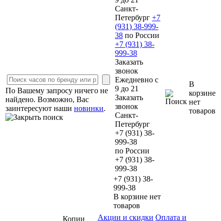
Cанкт-
Петербург
+7
(931)
38-999-
38
по России
+7 (931)
38-
999-38
Заказать
звонок
Ежедневно с
В
9 до 21
По Вашему запросу ничего не
корзине
Заказать
найдено. Возможно, Вас
нет
звонок
заинтересуют наши
новинки
.
товаров
Cанкт-
Петербург
+7 (931)
38-
999-38
по России
+7 (931)
38-
999-38
+7 (931) 38-
999-38
В корзине нет
товаров
Акции и скидки
Оплата и
Копии