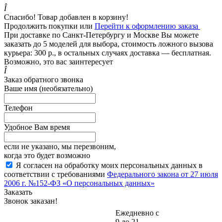
Î
Спасибо! Товар добавлен в корзину!
Продолжить покупки
или
Перейти к оформлению заказа
При доставке по Санкт-Петербургу и Москве Вы можете
заказать до 5 моделей для выбора, стоимость ложного вызова
курьера: 300 р., в остальных случаях доставка — бесплатная.
Возможно, это вас заинтересует
Î
Заказ обратного звонка
Ваше имя (необязательно)
Телефон
Удобное Вам время
если не указано, мы перезвоним,
когда это будет возможно
Я согласен на обработку моих персональных данных в
соответствии с требованиями
Федерального закона от 27 июля
2006 г. №152-ФЗ «О персональных данных»
Заказать
Звонок заказан!
Ежедневно с
9 до 21