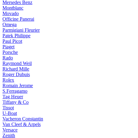
Mersedes Benz
Montblanc
Movado
Officine Panerai
Omega
Parmigiani Fleurier
Patek Philippe
Paul Picot
Piaget
Porsche
Rado
Raymond Weil
Richard Mille
Roger Dubuis
Rolex
Romain Jerome
S.Ferragamo
Tag Heuer
Tiffany & Co
Tissot
U-Boat
Vacheron Constantin
Van Cleef & Arpels
Versace
Zenith