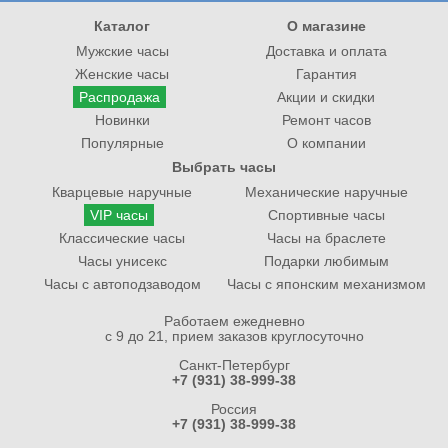
Каталог
О магазине
Мужские часы
Доставка и оплата
Женские часы
Гарантия
Распродажа
Акции и скидки
Новинки
Ремонт часов
Популярные
О компании
Выбрать часы
Кварцевые наручные
Механические наручные
VIP часы
Спортивные часы
Классические часы
Часы на браслете
Часы унисекс
Подарки любимым
Часы с автоподзаводом
Часы с японским механизмом
Работаем ежедневно
с 9 до 21, прием заказов круглосуточно
Санкт-Петербург
+7 (931) 38-999-38
Россия
+7 (931) 38-999-38