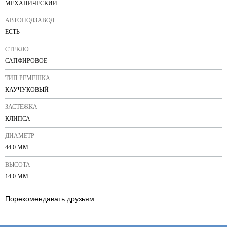
МЕХАНИЧЕСКИЙ
АВТОПОДЗАВОД
ЕСТЬ
СТЕКЛО
САПФИРОВОЕ
ТИП РЕМЕШКА
КАУЧУКОВЫЙ
ЗАСТЕЖКА
КЛИПСА
ДИАМЕТР
44.0 ММ
ВЫСОТА
14.0 ММ
Порекомендавать друзьям