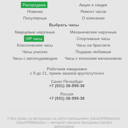
Распродажа
Акции и скидки
Новинки
Ремонт часов
Популярные
О компании
Выбрать часы
Кварцевые наручные
Механические наручные
VIP часы
Спортивные часы
Классические часы
Часы на браслете
Часы унисекс
Подарки любимым
Часы с автоподзаводом
Часы с японским механизмом
Работаем ежедневно
с 9 до 21, прием заказов круглосуточно
Санкт-Петербург
+7 (931) 38-999-38
Россия
+7 (931) 38-999-38
© Все права на материалы на сайте принадлежат ZakazSPBWatches.
ZakazSPBWatches — интернет-магазин брендовых часов и
аксессуаров