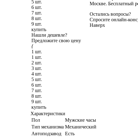
5 шт.
Москве. Бесплатный р
6 шт.
7 шт.
Остались вопросы?
8 шт.
Спросите онлайн-конс
9 шт.
Наверх
купить
Нашли дешевле?
Предложите свою цену
{
1 шт.
1 шт.
2 шт.
3 шт.
4 шт.
5 шт.
6 шт.
7 шт.
8 шт.
9 шт.
купить
Характеристики
Пол
Мужские часы
Тип механизма
Механический
Автоподзавод
Есть