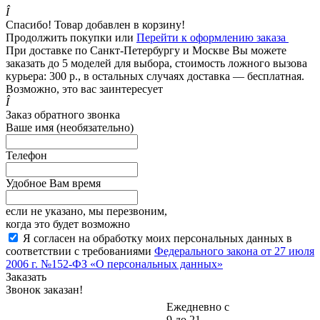
Î
Спасибо! Товар добавлен в корзину!
Продолжить покупки
или
Перейти к оформлению заказа
При доставке по Санкт-Петербургу и Москве Вы можете
заказать до 5 моделей для выбора, стоимость ложного вызова
курьера: 300 р., в остальных случаях доставка — бесплатная.
Возможно, это вас заинтересует
Î
Заказ обратного звонка
Ваше имя (необязательно)
Телефон
Удобное Вам время
если не указано, мы перезвоним,
когда это будет возможно
Я согласен на обработку моих персональных данных в
соответствии с требованиями
Федерального закона от 27 июля
2006 г. №152-ФЗ «О персональных данных»
Заказать
Звонок заказан!
Ежедневно с
9 до 21