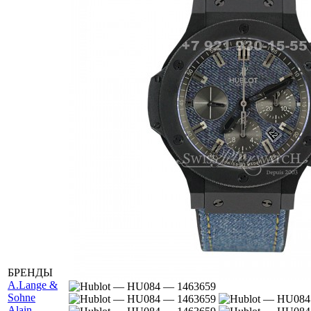
БРЕНДЫ
A
.Lange &
Sohne
Alain