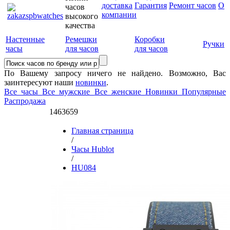
доставка
Гарантия
Ремонт часов
О
часов
компании
высокого
качества
Настенные
Ремешки
Коробки
Ручки
часы
для часов
для часов
По Вашему запросу ничего не найдено. Возможно, Вас
заинтересуют наши
новинки
.
Все часы
Все мужские
Все женские
Новинки
Популярные
Распродажа
1463659
Главная страница
/
Часы Hublot
/
HU084