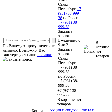
Cанкт-
Петербург
+7
(931)
38-999-
38
по России
+7 (931)
38-
999-38
Заказать
звонок
Ежедневно с
В
9 до 21
По Вашему запросу ничего не
корзине
Заказать
найдено. Возможно, Вас
нет
звонок
заинтересуют наши
новинки
.
товаров
Cанкт-
Петербург
+7 (931)
38-
999-38
по России
+7 (931)
38-
999-38
+7 (931) 38-
999-38
В корзине нет
товаров
Акции и скидки
Оплата и
Копии