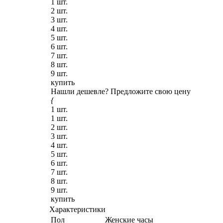
1 шт.
2 шт.
3 шт.
4 шт.
5 шт.
6 шт.
7 шт.
8 шт.
9 шт.
купить
Нашли дешевле?
Предложите свою цену
{
1 шт.
1 шт.
2 шт.
3 шт.
4 шт.
5 шт.
6 шт.
7 шт.
8 шт.
9 шт.
купить
Характеристики
Пол
Женские часы