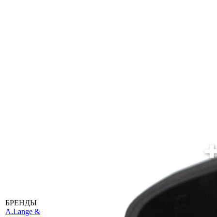
БРЕНДЫ
A
.Lange &