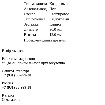
Тип механизма
Кварцевый
Автоподзавод
Нет
Стекло
Сапфировое
Тип ремешка
Каучуковый
Застежка
Клипса
Диаметр
36.0 мм
Высота
12.0 мм
Порекомендавать друзьям
Выбрать часы
Работаем ежедневно
с 9 до 21, прием заказов круглосуточно
Санкт-Петербург
+7 (931) 38-999-38
Россия
+7 (931) 38-999-38
Каталог
О магазине