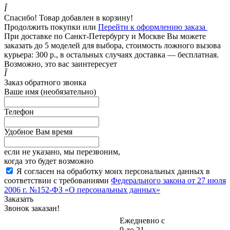
Î
Спасибо! Товар добавлен в корзину!
Продолжить покупки
или
Перейти к оформлению заказа
При доставке по Санкт-Петербургу и Москве Вы можете
заказать до 5 моделей для выбора, стоимость ложного вызова
курьера: 300 р., в остальных случаях доставка — бесплатная.
Возможно, это вас заинтересует
Î
Заказ обратного звонка
Ваше имя (необязательно)
Телефон
Удобное Вам время
если не указано, мы перезвоним,
когда это будет возможно
Я согласен на обработку моих персональных данных в
соответствии с требованиями
Федерального закона от 27 июля
2006 г. №152-ФЗ «О персональных данных»
Заказать
Звонок заказан!
Ежедневно с
9 до 21