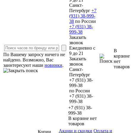
Cанкт-
Петербург
+7
(931)
38-999-
38
по России
+7 (931)
38-
999-38
Заказать
звонок
Ежедневно с
В
9 до 21
По Вашему запросу ничего не
корзине
Заказать
найдено. Возможно, Вас
нет
звонок
заинтересуют наши
новинки
.
товаров
Cанкт-
Петербург
+7 (931)
38-
999-38
по России
+7 (931)
38-
999-38
+7 (931) 38-
999-38
В корзине нет
товаров
Акции и скидки
Оплата и
Копии