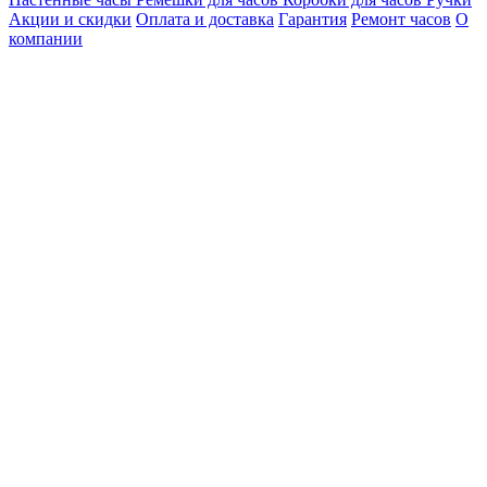
Акции и скидки
Оплата и доставка
Гарантия
Ремонт часов
О
компании