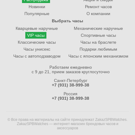
Новинки
Ремонт часов
Популярные
О компании
Выбрать часы
Кварцевые наручные
Механические наручные
VIP часы
Спортивные часы
Классические часы
Часы на браслете
Часы унисекс
Подарки любимым
Часы с автоподзаводом
Часы с японским механизмом
Работаем ежедневно
с 9 до 21, прием заказов круглосуточно
Санкт-Петербург
+7 (931) 38-999-38
Россия
+7 (931) 38-999-38
© Все права на материалы на сайте принадлежат ZakazSPBWatches.
ZakazSPBWatches — интернет-магазин брендовых часов и
аксессуаров