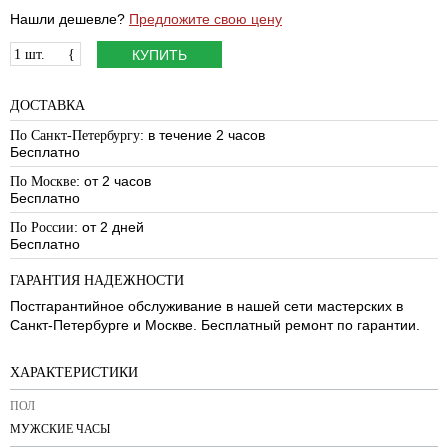
Нашли дешевле?
Предложите свою цену
1 шт.
{
КУПИТЬ
ДОСТАВКА
: в течение 2 часов
По Санкт-Петербургу
Бесплатно
: от 2 часов
По Москве
Бесплатно
: от 2 дней
По России
Бесплатно
ГАРАНТИЯ НАДЕЖНОСТИ
Постгарантийное обслуживание в нашей сети мастерских в
Санкт-Петербурге и Москве. Бесплатный ремонт по гарантии.
ХАРАКТЕРИСТИКИ
ПОЛ
МУЖСКИЕ ЧАСЫ