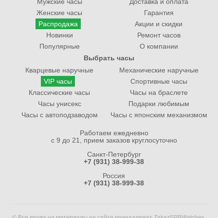
Мужские часы
Доставка и оплата
Женские часы
Гарантия
Распродажа
Акции и скидки
Новинки
Ремонт часов
Популярные
О компании
Выбрать часы
Кварцевые наручные
Механические наручные
VIP часы
Спортивные часы
Классические часы
Часы на браслете
Часы унисекс
Подарки любимым
Часы с автоподзаводом
Часы с японским механизмом
Работаем ежедневно
с 9 до 21, прием заказов круглосуточно
Санкт-Петербург
+7 (931) 38-999-38
Россия
+7 (931) 38-999-38
© Все права на материалы на сайте принадлежат ZakazSPBWatches.