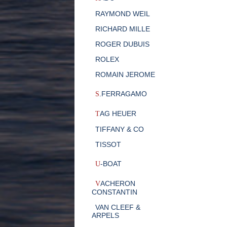
RAYMOND WEIL
RICHARD MILLE
ROGER DUBUIS
ROLEX
ROMAIN JEROME
.FERRAGAMO
S
AG HEUER
T
TIFFANY & CO
TISSOT
-BOAT
U
ACHERON
V
CONSTANTIN
VAN CLEEF &
ARPELS