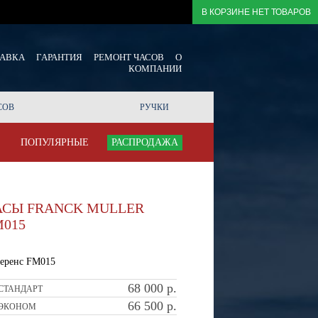
В КОРЗИНЕ НЕТ ТОВАРОВ
ТАВКА
ГАРАНТИЯ
РЕМОНТ ЧАСОВ
О
КОМПАНИИ
СОВ
РУЧКИ
ПОПУЛЯРНЫЕ
РАСПРОДАЖА
АСЫ FRANCK MULLER
M015
еренс FM015
68 000
р.
СТАНДАРТ
66 500
р.
ЭКОНОМ