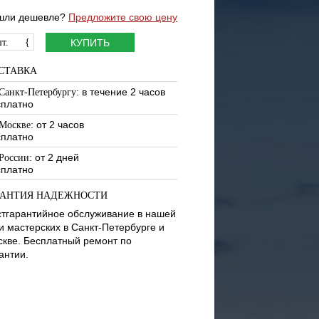
шли дешевле?
Предложите свою цену
т.
{
КУПИТЬ
СТАВКА
: в течение 2 часов
Санкт-Петербургу
сплатно
: от 2 часов
Москве
сплатно
: от 2 дней
России
сплатно
РАНТИЯ НАДЕЖНОСТИ
тгарантийное обслуживание в нашей
и мастерских в Санкт-Петербурге и
кве. Бесплатный ремонт по
антии.