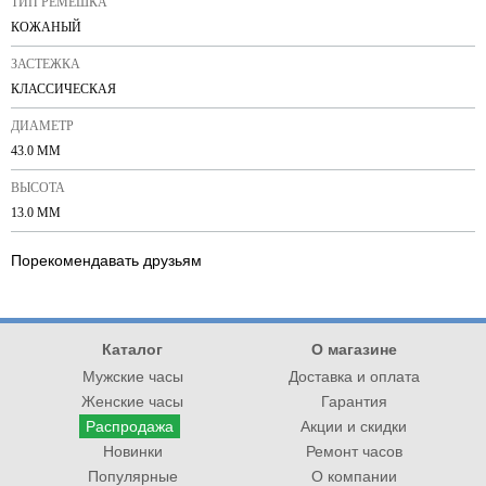
ТИП РЕМЕШКА
КОЖАНЫЙ
ЗАСТЕЖКА
КЛАССИЧЕСКАЯ
ДИАМЕТР
43.0 ММ
ВЫСОТА
13.0 ММ
Порекомендавать друзьям
Каталог
О магазине
Мужские часы
Доставка и оплата
Женские часы
Гарантия
Распродажа
Акции и скидки
Новинки
Ремонт часов
Популярные
О компании