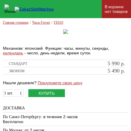
В корзине
нет товаров
Главная страница
/
Часы Ferrari
/
FE010
Механизм: японский. Функции: часы, минуты, секунды,
календарь
- число, день недели, время суток.
5 990
р.
СТАНДАРТ
5 490
р.
ЭКОНОМ
Нашли дешевле?
Предложите свою цену
1 шт.
{
КУПИТЬ
ДОСТАВКА
: в течение 2 часов
По Санкт-Петербургу
Бесплатно
: от 2 часов
По Москве