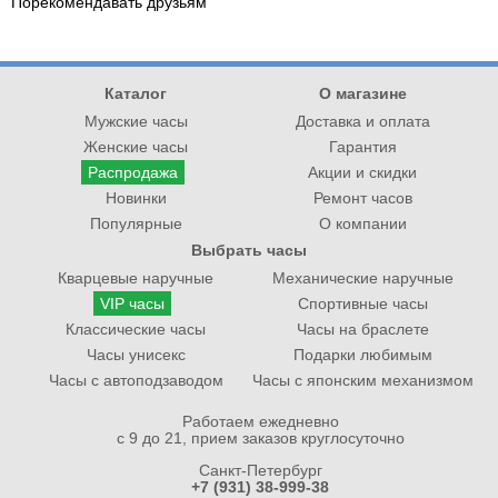
Порекомендавать друзьям
Каталог
О магазине
Мужские часы
Доставка и оплата
Женские часы
Гарантия
Распродажа
Акции и скидки
Новинки
Ремонт часов
Популярные
О компании
Выбрать часы
Кварцевые наручные
Механические наручные
VIP часы
Спортивные часы
Классические часы
Часы на браслете
Часы унисекс
Подарки любимым
Часы с автоподзаводом
Часы с японским механизмом
Работаем ежедневно
с 9 до 21, прием заказов круглосуточно
Санкт-Петербург
+7 (931) 38-999-38