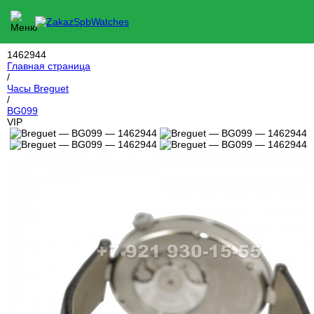
1462944
Главная страница
/
Часы Breguet
/
BG099
VIP