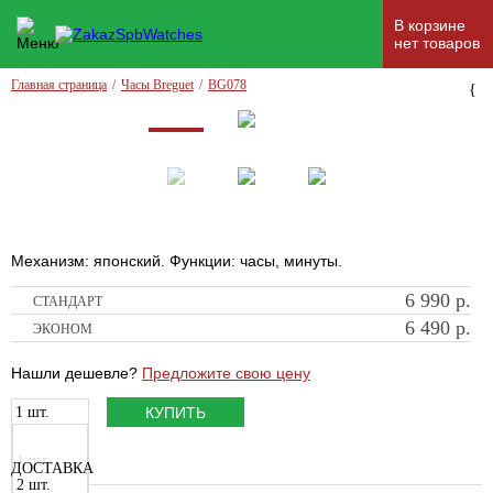
В корзине
нет товаров
Главная страница
/
Часы Breguet
/
BG078
{
Механизм: японский. Функции: часы, минуты.
6 990
р.
СТАНДАРТ
6 490
р.
ЭКОНОМ
Нашли дешевле?
Предложите свою цену
1 шт.
КУПИТЬ
1 шт.
ДОСТАВКА
2 шт.