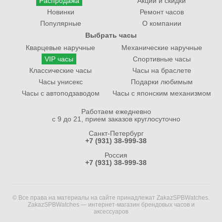
Распродажа
Акции и скидки
Новинки
Ремонт часов
Популярные
О компании
Выбрать часы
Кварцевые наручные
Механические наручные
VIP часы
Спортивные часы
Классические часы
Часы на браслете
Часы унисекс
Подарки любимым
Часы с автоподзаводом
Часы с японским механизмом
Работаем ежедневно
с 9 до 21, прием заказов круглосуточно
Санкт-Петербург
+7 (931) 38-999-38
Россия
+7 (931) 38-999-38
© Все права на материалы на сайте принадлежат ZakazSPBWatches.
ZakazSPBWatches — интернет-магазин брендовых часов и
аксессуаров