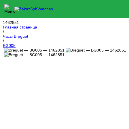
1462851
Главная страница
/
Часы Breguet
/
BG005