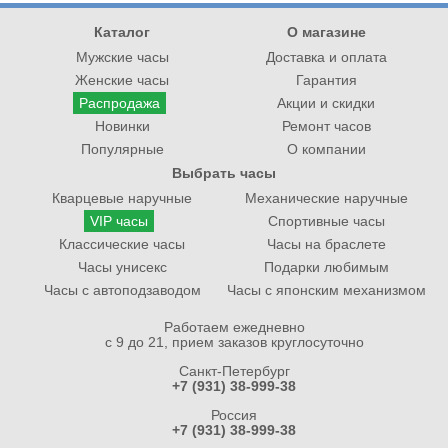
Каталог
О магазине
Мужские часы
Доставка и оплата
Женские часы
Гарантия
Распродажа
Акции и скидки
Новинки
Ремонт часов
Популярные
О компании
Выбрать часы
Кварцевые наручные
Механические наручные
VIP часы
Спортивные часы
Классические часы
Часы на браслете
Часы унисекс
Подарки любимым
Часы с автоподзаводом
Часы с японским механизмом
Работаем ежедневно
с 9 до 21, прием заказов круглосуточно
Санкт-Петербург
+7 (931) 38-999-38
Россия
+7 (931) 38-999-38