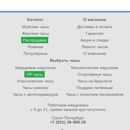
Каталог
О магазине
Мужские часы
Доставка и оплата
Женские часы
Гарантия
Распродажа
Акции и скидки
Новинки
Ремонт часов
Популярные
О компании
Выбрать часы
Кварцевые наручные
Механические наручные
VIP часы
Спортивные часы
Классические часы
Часы на браслете
Часы унисекс
Подарки любимым
Часы с автоподзаводом
Часы с японским механизмом
Работаем ежедневно
с 9 до 21, прием заказов круглосуточно
Санкт-Петербург
+7 (931) 38-999-38