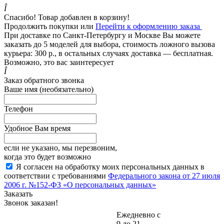
Î
Спасибо! Товар добавлен в корзину!
Продолжить покупки
или
Перейти к оформлению заказа
При доставке по Санкт-Петербургу и Москве Вы можете
заказать до 5 моделей для выбора, стоимость ложного вызова
курьера: 300 р., в остальных случаях доставка — бесплатная.
Возможно, это вас заинтересует
Î
Заказ обратного звонка
Ваше имя (необязательно)
Телефон
Удобное Вам время
если не указано, мы перезвоним,
когда это будет возможно
Я согласен на обработку моих персональных данных в
соответствии с требованиями
Федерального закона от 27 июля
2006 г. №152-ФЗ «О персональных данных»
Заказать
Звонок заказан!
Ежедневно с
9 до 21