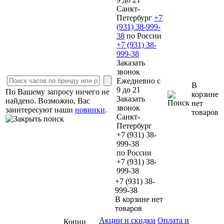
Cанкт-
Петербург
+7
(931)
38-999-
38
по России
+7 (931)
38-
999-38
Заказать
звонок
Ежедневно с
В
9 до 21
По Вашему запросу ничего не
корзине
Заказать
найдено. Возможно, Вас
нет
звонок
заинтересуют наши
новинки
.
товаров
Cанкт-
Петербург
+7 (931)
38-
999-38
по России
+7 (931)
38-
999-38
+7 (931) 38-
999-38
В корзине нет
товаров
Акции и скидки
Оплата и
Копии