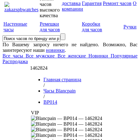
доставка
Гарантия
Ремонт часов
О
часов
компании
высокого
качества
Настенные
Ремешки
Коробки
Ручки
часы
для часов
для часов
По Вашему запросу ничего не найдено. Возможно, Вас
заинтересуют наши
новинки
.
Все часы
Все мужские
Все женские
Новинки
Популярные
Распродажа
1462824
Главная страница
/
Часы Blancpain
/
BP014
VIP