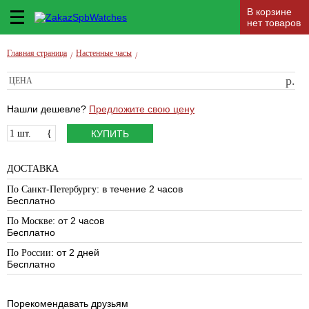
В корзине
нет товаров
Главная страница
Настенные часы
/
/
р.
ЦЕНА
Нашли дешевле?
Предложите свою цену
1 шт.
{
КУПИТЬ
ДОСТАВКА
: в течение 2 часов
По Санкт-Петербургу
Бесплатно
: от 2 часов
По Москве
Бесплатно
: от 2 дней
По России
Бесплатно
Порекомендавать друзьям