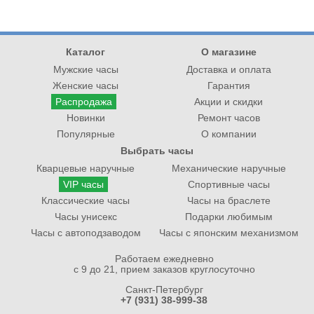
Каталог
О магазине
Мужские часы
Доставка и оплата
Женские часы
Гарантия
Распродажа
Акции и скидки
Новинки
Ремонт часов
Популярные
О компании
Выбрать часы
Кварцевые наручные
Механические наручные
VIP часы
Спортивные часы
Классические часы
Часы на браслете
Часы унисекс
Подарки любимым
Часы с автоподзаводом
Часы с японским механизмом
Работаем ежедневно
с 9 до 21, прием заказов круглосуточно
Санкт-Петербург
+7 (931) 38-999-38