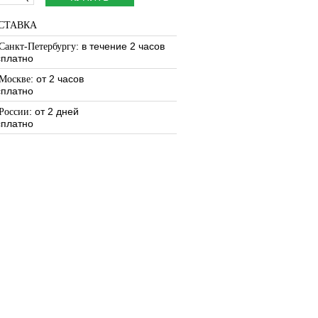
СТАВКА
: в течение 2 часов
Санкт-Петербургу
сплатно
: от 2 часов
Москве
сплатно
: от 2 дней
России
сплатно