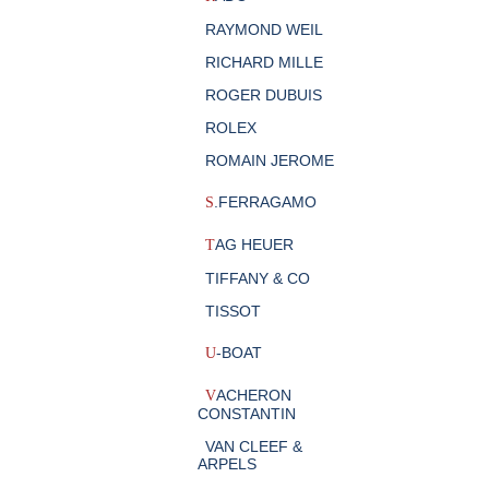
RAYMOND WEIL
RICHARD MILLE
ROGER DUBUIS
ROLEX
ROMAIN JEROME
.FERRAGAMO
S
AG HEUER
T
TIFFANY & CO
TISSOT
-BOAT
U
ACHERON
V
CONSTANTIN
VAN CLEEF &
ARPELS