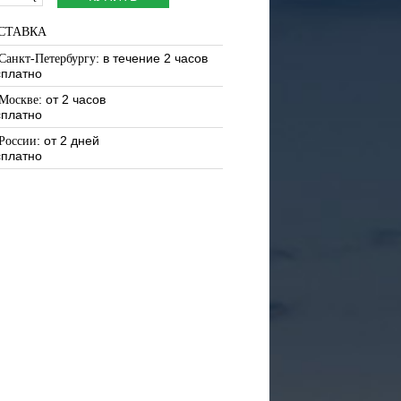
СТАВКА
: в течение 2 часов
Санкт-Петербургу
сплатно
: от 2 часов
Москве
сплатно
: от 2 дней
России
сплатно