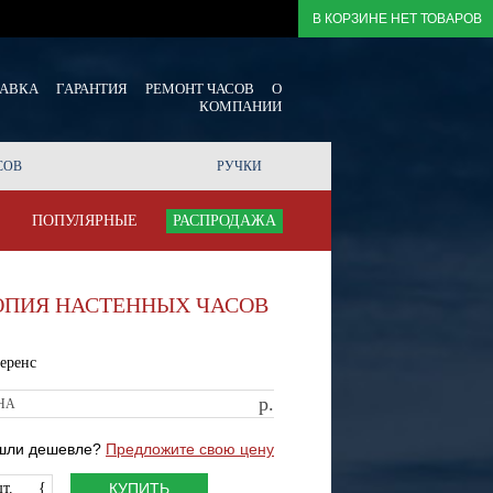
В КОРЗИНЕ НЕТ ТОВАРОВ
ТАВКА
ГАРАНТИЯ
РЕМОНТ ЧАСОВ
О
КОМПАНИИ
СОВ
РУЧКИ
ПОПУЛЯРНЫЕ
РАСПРОДАЖА
ОПИЯ НАСТЕННЫХ ЧАСОВ
еренс
р.
НА
шли дешевле?
Предложите свою цену
т.
{
КУПИТЬ