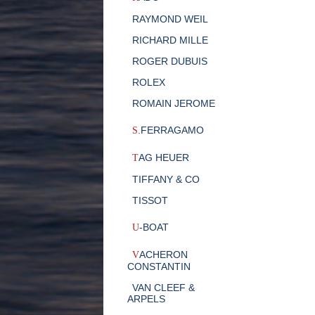
RAYMOND WEIL
RICHARD MILLE
ROGER DUBUIS
ROLEX
ROMAIN JEROME
.FERRAGAMO
S
AG HEUER
T
TIFFANY & CO
TISSOT
-BOAT
U
ACHERON
V
CONSTANTIN
VAN CLEEF &
ARPELS