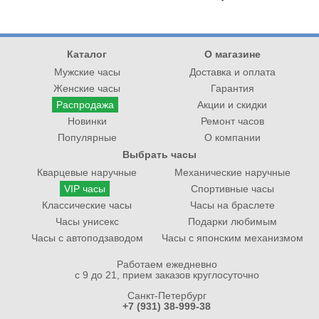
Каталог
О магазине
Мужские часы
Доставка и оплата
Женские часы
Гарантия
Распродажа
Акции и скидки
Новинки
Ремонт часов
Популярные
О компании
Выбрать часы
Кварцевые наручные
Механические наручные
VIP часы
Спортивные часы
Классические часы
Часы на браслете
Часы унисекс
Подарки любимым
Часы с автоподзаводом
Часы с японским механизмом
Работаем ежедневно
с 9 до 21, прием заказов круглосуточно
Санкт-Петербург
+7 (931) 38-999-38