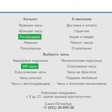
Каталог
О магазине
Мужские часы
Доставка и оплата
Женские часы
Гарантия
Распродажа
Акции и скидки
Новинки
Ремонт часов
Популярные
О компании
Выбрать часы
Кварцевые наручные
Механические наручные
VIP часы
Спортивные часы
Классические часы
Часы на браслете
Часы унисекс
Подарки любимым
Часы с автоподзаводом
Часы с японским механизмом
Работаем ежедневно
с 9 до 21, прием заказов круглосуточно
Санкт-Петербург
+7 (931) 38-999-38